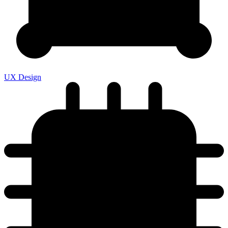
UX Design