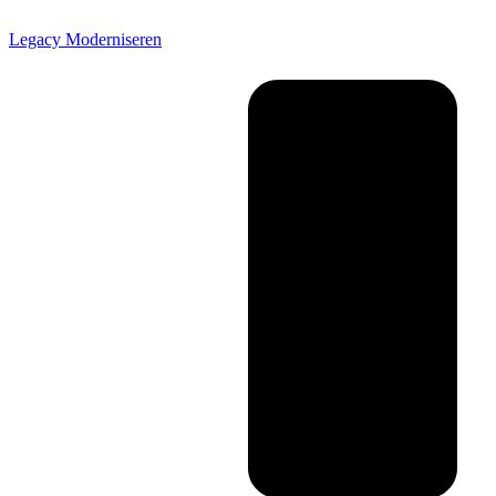
Legacy Moderniseren