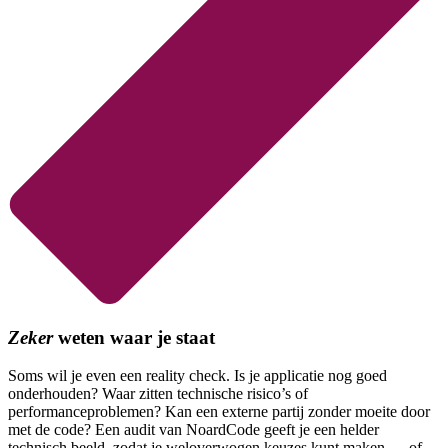
Zeker
weten waar je staat
Soms wil je even een reality check. Is je applicatie nog goed
onderhouden? Waar zitten technische risico’s of
performanceproblemen? Kan een externe partij zonder moeite door
met de code? Een audit van NoardCode geeft je een helder
technisch beeld, zodat je weloverwogen keuzes kunt maken — of