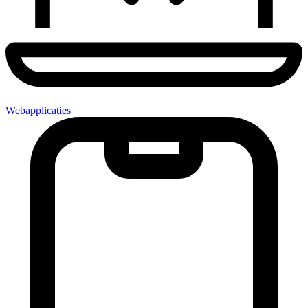
Webapplicaties