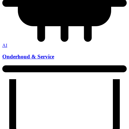
AI
Onderhoud & Service