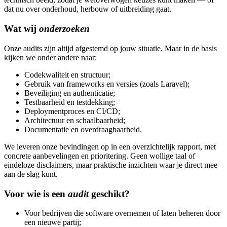
dat nu over onderhoud, herbouw of uitbreiding gaat.
Wat wij
onderzoeken
Onze audits zijn altijd afgestemd op jouw situatie. Maar in de basis
kijken we onder andere naar:
Codekwaliteit en structuur;
Gebruik van frameworks en versies (zoals Laravel);
Beveiliging en authenticatie;
Testbaarheid en testdekking;
Deploymentproces en CI/CD;
Architectuur en schaalbaarheid;
Documentatie en overdraagbaarheid.
We leveren onze bevindingen op in een overzichtelijk rapport, met
concrete aanbevelingen en prioritering. Geen wollige taal of
eindeloze disclaimers, maar praktische inzichten waar je direct mee
aan de slag kunt.
Voor wie is een
audit
geschikt?
Voor bedrijven die software overnemen of laten beheren door
een nieuwe partij;