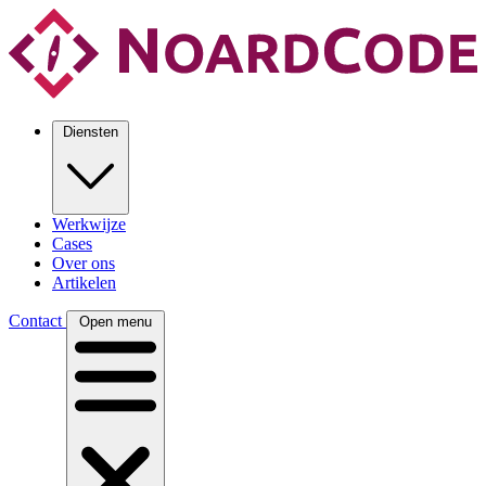
Diensten
Werkwijze
Cases
Over ons
Artikelen
Contact
Open menu