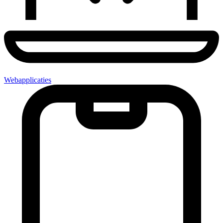
Webapplicaties