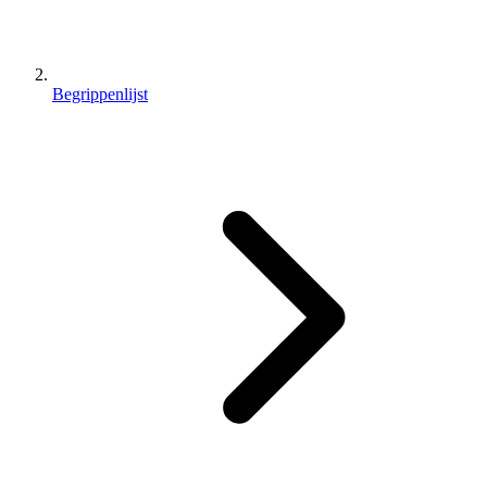
Begrippenlijst