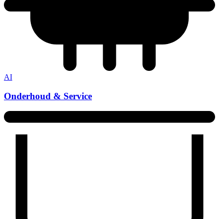
AI
Onderhoud & Service