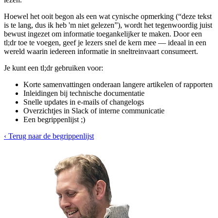
Hoewel het ooit begon als een wat cynische opmerking (“deze tekst
is te lang, dus ik heb 'm niet gelezen”), wordt het tegenwoordig juist
bewust ingezet om informatie toegankelijker te maken. Door een
tl;dr toe te voegen, geef je lezers snel de kern mee — ideaal in een
wereld waarin iedereen informatie in sneltreinvaart consumeert.
Je kunt een tl;dr gebruiken voor:
Korte samenvattingen onderaan langere artikelen of rapporten
Inleidingen bij technische documentatie
Snelle updates in e-mails of changelogs
Overzichtjes in Slack of interne communicatie
Een begrippenlijst ;)
‹ Terug naar de begrippenlijst