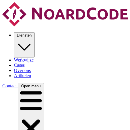
Diensten
Werkwijze
Cases
Over ons
Artikelen
Contact
Open menu