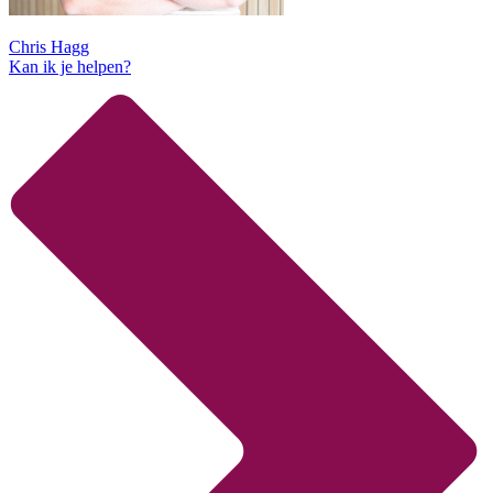
Chris Hagg
Kan ik je helpen?