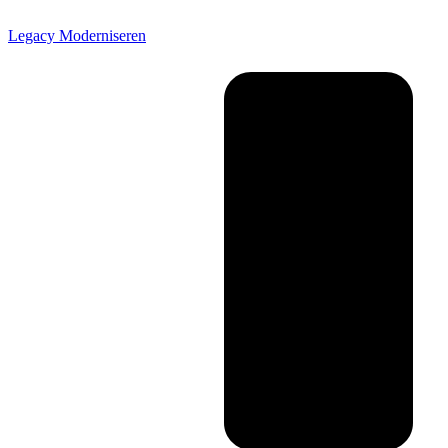
Legacy Moderniseren