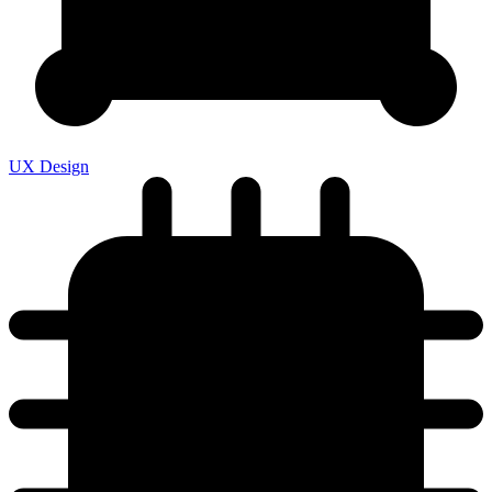
UX Design