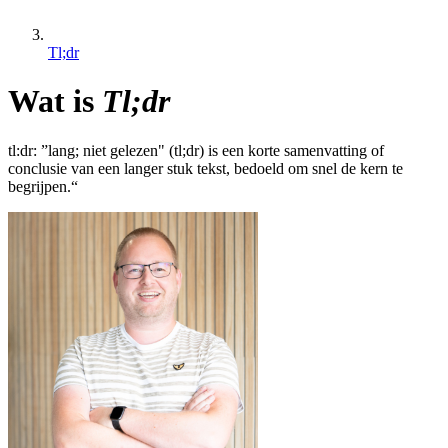
Tl;dr
Wat is
Tl;dr
tl:dr:
”lang; niet gelezen" (tl;dr) is een korte samenvatting of
conclusie van een langer stuk tekst, bedoeld om snel de kern te
begrijpen.“